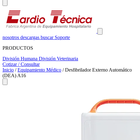
nosotros
descargas
buscar
Soporte
PRODUCTOS
División Humana
División Veterinaria
Cotizar / Consultar
Inicio
/
Equipamiento Médico
/
Desfibrilador Externo Automático
(DEA) A16