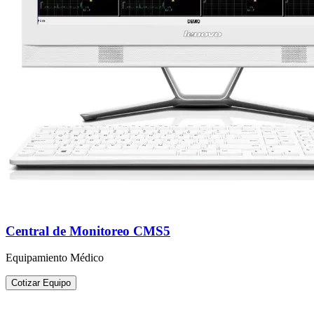
Central de Monitoreo CMS5
Equipamiento Médico
Cotizar Equipo