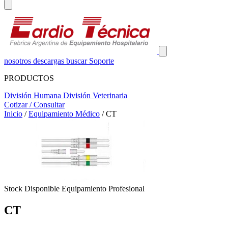
nosotros
descargas
buscar
Soporte
PRODUCTOS
División Humana
División Veterinaria
Cotizar / Consultar
Inicio
/
Equipamiento Médico
/
CT
Stock Disponible
Equipamiento Profesional
CT